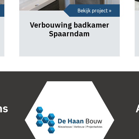
Bekijk project »
Verbouwing badkamer
Spaarndam
ns