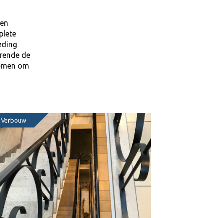
een
plete
eding
urende de
 nemen om
Verbouw