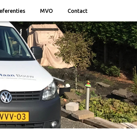
eferenties
MVO
Contact