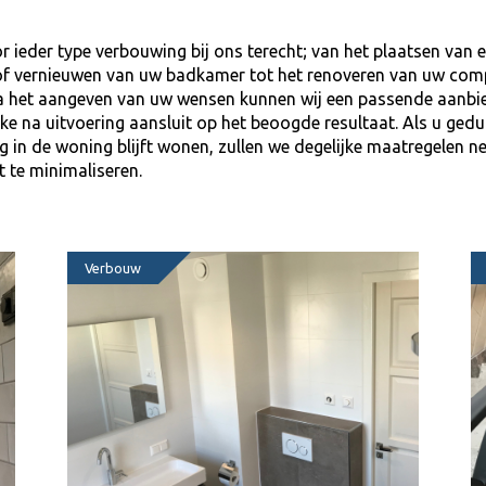
r ieder type verbouwing bij ons terecht; van het plaatsen van 
of vernieuwen van uw badkamer tot het renoveren van uw com
a het aangeven van uw wensen kunnen wij een passende aanbi
e na uitvoering aansluit op het beoogde resultaat. Als u ged
 in de woning blijft wonen, zullen we degelijke maatregelen
t te minimaliseren.
Verbouw