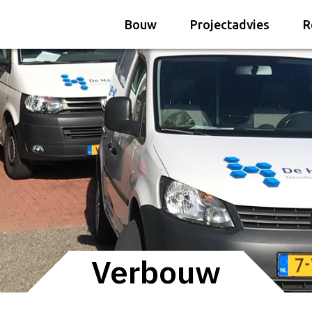
Bouw
Projectadvies
R
Verbouw