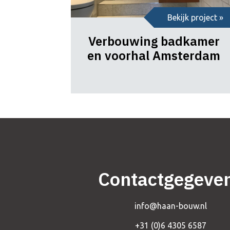
Bekijk project »
Verbouwing badkamer
en voorhal Amsterdam
Contactgegeve
info@haan-bouw.nl
+31 (0)6 4305 6587