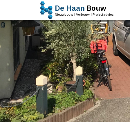
De Haan
Bouw
Nieuwbouw | Verbouw | Projectadvies