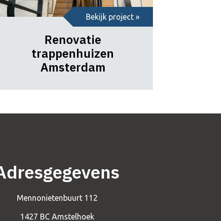
Bekijk project »
Renovatie
trappenhuizen
Amsterdam
Adresgegevens
Mennonietenbuurt 112
1427 BC Amstelhoek